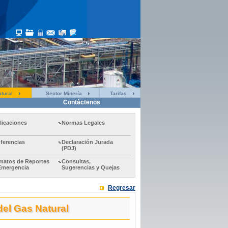
tural
Sector Minería
Tarifas
Contáctenos
licaciones
Normas Legales
ferencias
Declaración Jurada
(PDJ)
matos de Reportes
Consultas,
Emergencia
Sugerencias y Quejas