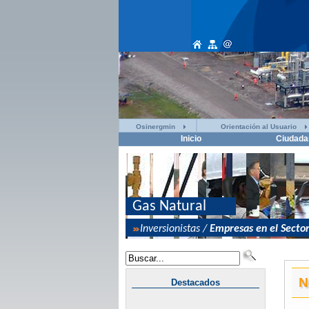
Osinergmin
Orientación al Usuario
Inicio
Ciudada