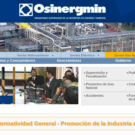
Sector Hidrocarburos
Sectos Eléctrico
Sector Gas Na
nos y Consumidores
Inversionistas
Gobierno
Supervisión y
Pub
Fiscalización
Proyectos de Gas
Con
Natural
Accidentes
For
de 