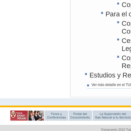
Osinergmin 2010 Tod