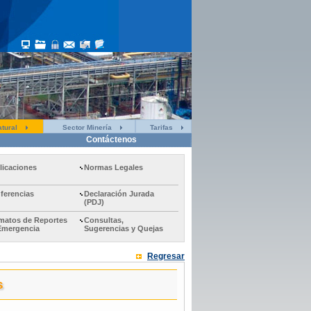
tural
Sector Minería
Tarifas
Contáctenos
licaciones
Normas Legales
ferencias
Declaración Jurada
(PDJ)
matos de Reportes
Consultas,
Emergencia
Sugerencias y Quejas