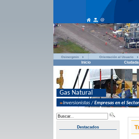
Osinergmin
Orientación al Usuario
Inicio
Ciudada