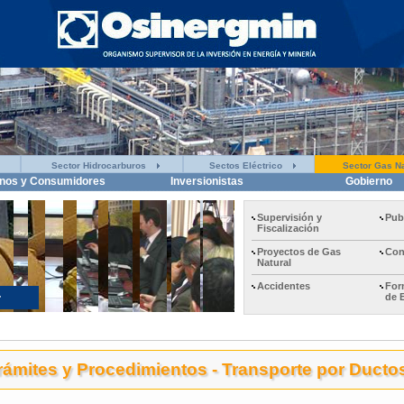
Sector Hidrocarburos
Sectos Eléctrico
Sector Gas Na
nos y Consumidores
Inversionistas
Gobierno
Supervisión y
Pub
Fiscalización
Proyectos de Gas
Con
Natural
Accidentes
For
de 