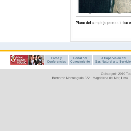
Osinergmin 2010 Tod
Bernardo Monteagudo 222 - Magdalena del Mar, Lima 