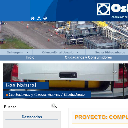
Osinergmin
Orientación al Usuario
Sector Hidrocarburos
Inicio
Ciudadanos y Consumidores