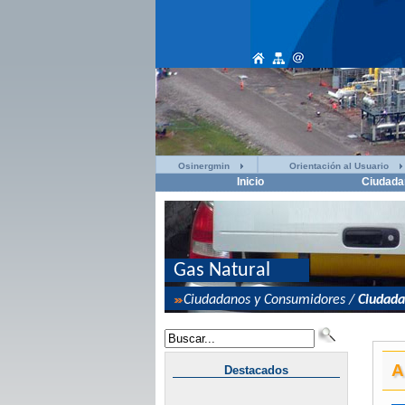
Osinergmin
Orientación al Usuario
Inicio
Ciudada