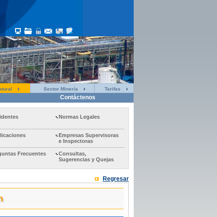
tural
Sector Minería
Tarifas
Contáctenos
identes
Normas Legales
licaciones
Empresas Supervisoras
e Inspectoras
guntas Frecuentes
Consultas,
Sugerencias y Quejas