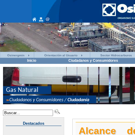
Osinergmin
Orientación al Usuario
Sector Hidrocarburos
Inicio
Ciudadanos y Consumidores