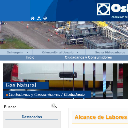
Osinergmin
Orientación al Usuario
Sector Hidrocarburos
Inicio
Ciudadanos y Consumidores