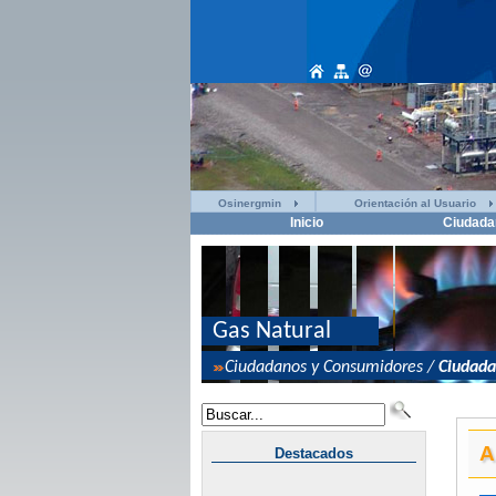
Osinergmin
Orientación al Usuario
Inicio
Ciudada