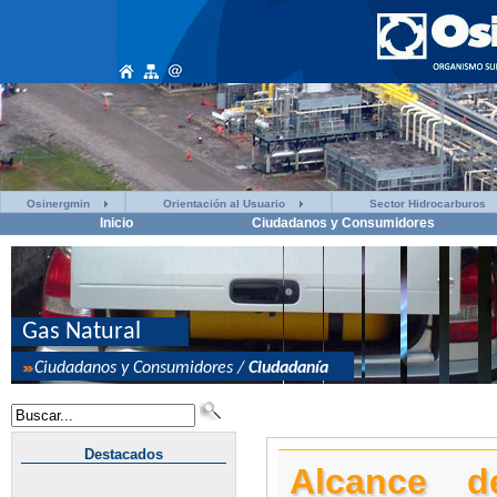
Osinergmin
Orientación al Usuario
Sector Hidrocarburos
Inicio
Ciudadanos y Consumidores