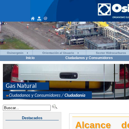
Osinergmin
Orientación al Usuario
Sector Hidrocarburos
Inicio
Ciudadanos y Consumidores