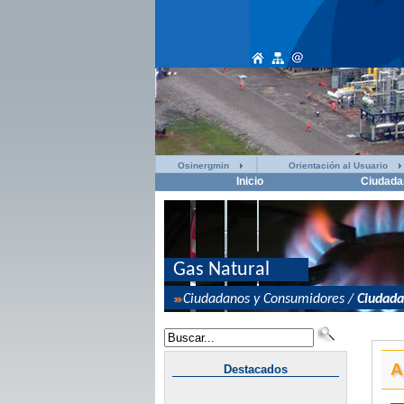
Osinergmin
Orientación al Usuario
Inicio
Ciudada