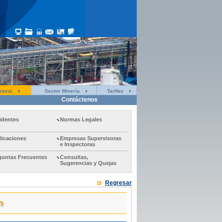
tural
Sector Minería
Tarifas
Contáctenos
identes
Normas Legales
licaciones
Empresas Supervisoras
e Inspectoras
guntas Frecuentes
Consultas,
Sugerencias y Quejas