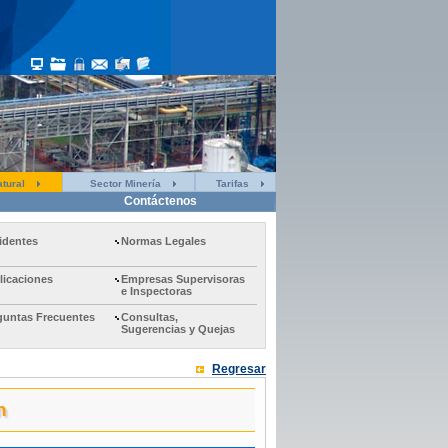
tural
Sector Minería
Tarifas
Contáctenos
identes
Normas Legales
licaciones
Empresas Supervisoras
e Inspectoras
guntas Frecuentes
Consultas,
Sugerencias y Quejas