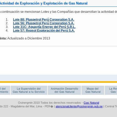
Osinergmin 2010 Todos los derechos reservados -
Gas Natural
o 222 - Magdalena del Mar, Lima - PER� |
atencionalcliente@osinergmin.gob.pe
| Central 