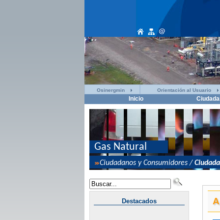
Osinergmin
Orientación al Usuario
Inicio
Ciudada