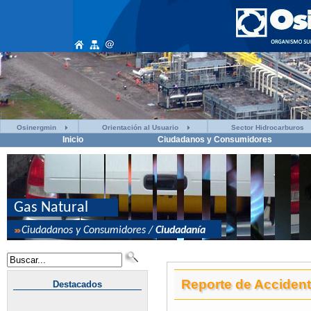
Osinergmin
Orientación al Usuario
Sector Hidrocarburos
Inicio
Ciudadanos y Consumidores