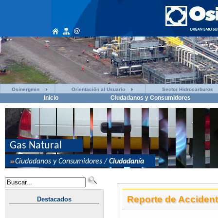
Osinergmin
Orientación al Usuario
Sector Hidrocarburos
Inicio
Ciudadanos y Consumidores