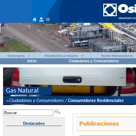
Osinergmin
Orientación al Usuario
Sector Hidrocarburos
Inicio
Ciudadanos y Consumidores