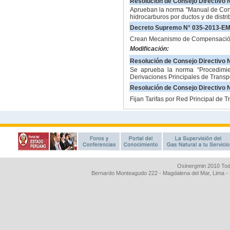
Osinergmin 2010 Tod
Bernardo Monteagudo 222 - Magdalena del Mar, Lima 