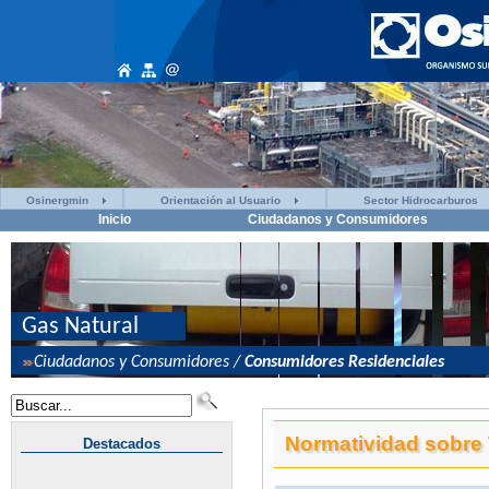
Osinergmin
Orientación al Usuario
Sector Hidrocarburos
Inicio
Ciudadanos y Consumidores