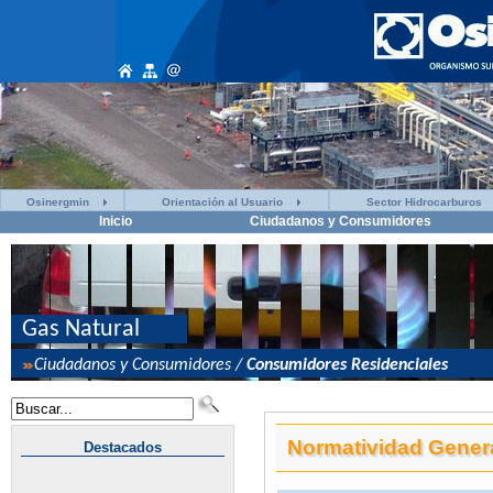
Osinergmin
Orientación al Usuario
Sector Hidrocarburos
Inicio
Ciudadanos y Consumidores