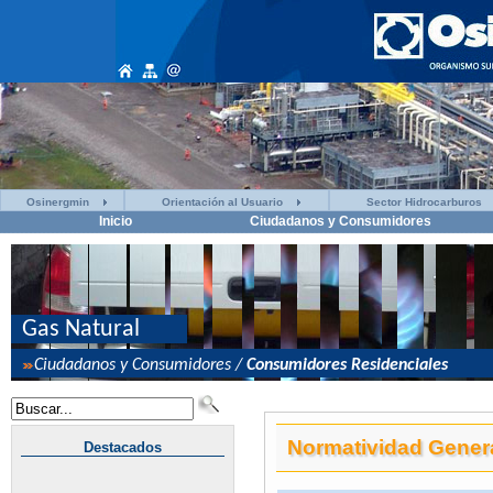
Osinergmin
Orientación al Usuario
Sector Hidrocarburos
Inicio
Ciudadanos y Consumidores