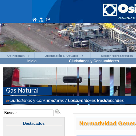
Osinergmin
Orientación al Usuario
Sector Hidrocarburos
Inicio
Ciudadanos y Consumidores