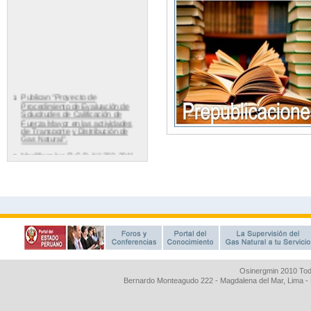
Osinergmin 2010 Tod
Bernardo Monteagudo 222 - Magdalena del Mar, Lima 