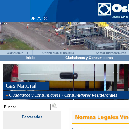
Osinergmin
Orientación al Usuario
Sector Hidrocarburos
Inicio
Ciudadanos y Consumidores