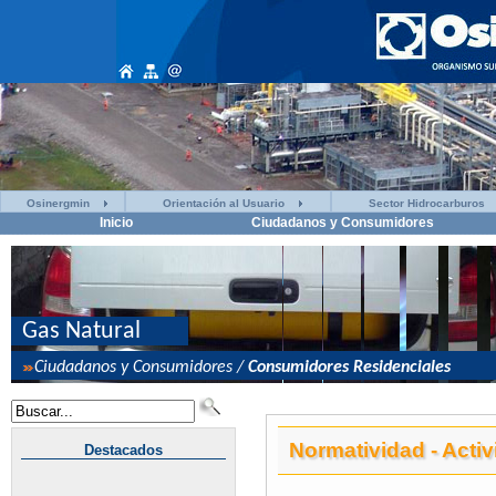
Osinergmin
Orientación al Usuario
Sector Hidrocarburos
Inicio
Ciudadanos y Consumidores