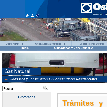
Osinergmin
Orientación al Usuario
Sector Hidrocarburos
Inicio
Ciudadanos y Consumidores