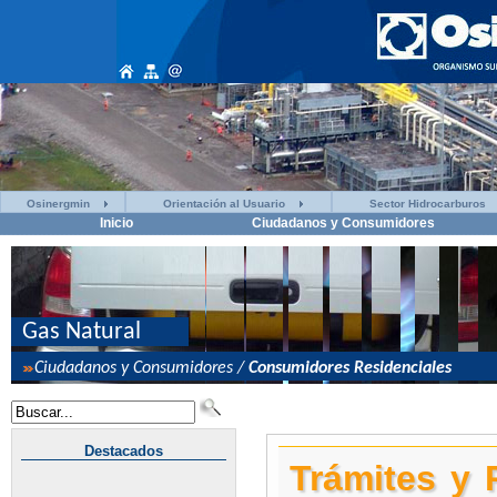
Osinergmin
Orientación al Usuario
Sector Hidrocarburos
Inicio
Ciudadanos y Consumidores