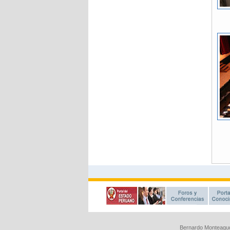
Bernardo Monteagud