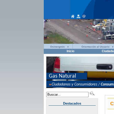
Osinergmin
Orientación al Usuario
Inicio
Ciudada