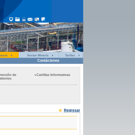
tural
Sector Minería
Tarifas
Contáctenos
vención de
Cartillas Informativas
identes