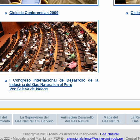
Osinergmin 2010 Todos los derechos reservados -
Gas Natural
o 222 - Magdalena del Mar, Lima - PER� |
atencionalcliente@osinergmin.gob.pe
| Central 