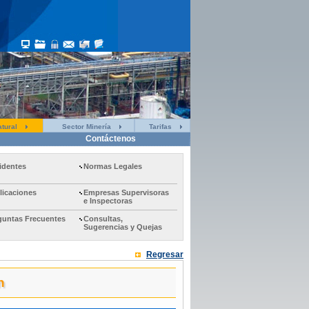
tural
Sector Minería
Tarifas
Contáctenos
identes
Normas Legales
licaciones
Empresas Supervisoras
e Inspectoras
guntas Frecuentes
Consultas,
Sugerencias y Quejas