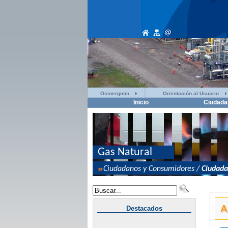
Osinergmin
Orientación al Usuario
Inicio
Ciudada