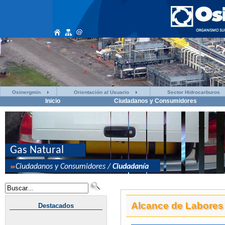
Osinergmin
Orientación al Usuario
Sector Hidrocarburos
Inicio
Ciudadanos y Consumidores