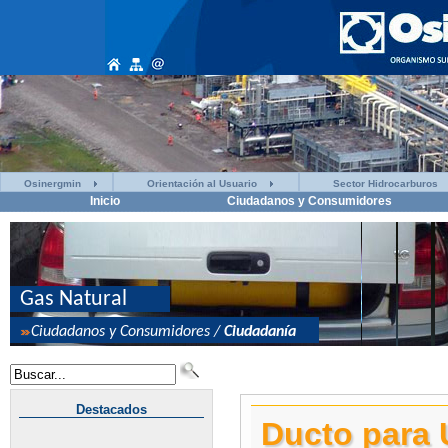
Osinergmin
Orientación al Usuario
Sector Hidrocarburos
Inicio
Ciudadanos y Consumidores