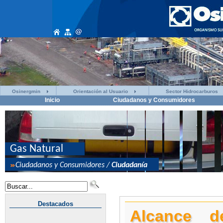
Osinergmin
Orientación al Usuario
Sector Hidrocarburos
Inicio
Ciudadanos y Consumidores