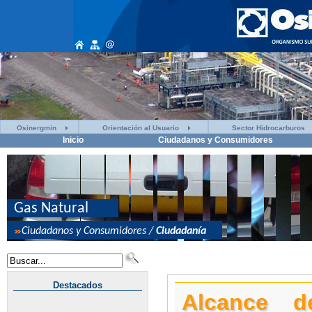
Osinergmin
Orientación al Usuario
Sector Hidrocarburos
Inicio
Ciudadanos y Consumidores