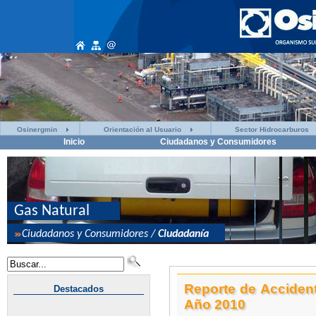
Osinergmin
Orientación al Usuario
Sector Hidrocarburos
Inicio
Ciudadanos y Consumidores