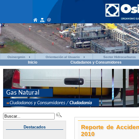
Osinergmin
Orientación al Usuario
Sector Hidrocarburos
Inicio
Ciudadanos y Consumidores