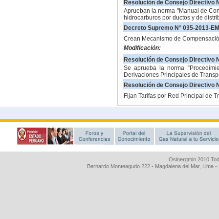
Osinergmin 2010 Tod
Bernardo Monteagudo 222 - Magdalena del Mar, Lima 