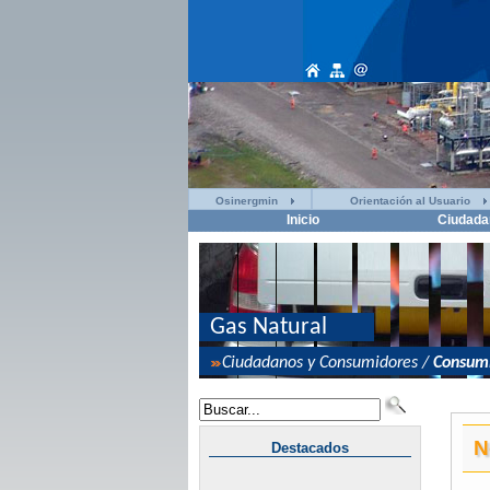
Osinergmin
Orientación al Usuario
Inicio
Ciudada