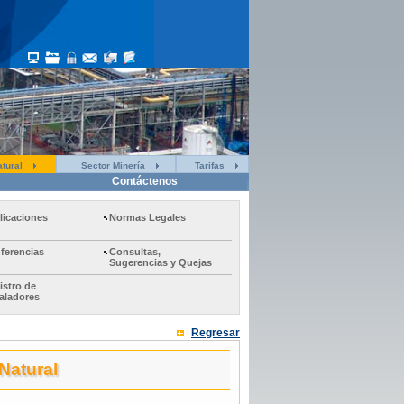
tural
Sector Minería
Tarifas
Contáctenos
licaciones
Normas Legales
ferencias
Consultas,
Sugerencias y Quejas
istro de
taladores