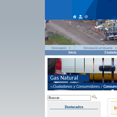
Osinergmin
Orientación al Usuario
Inicio
Ciudada