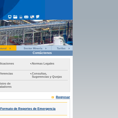
tural
Sector Minería
Tarifas
Contáctenos
licaciones
Normas Legales
ferencias
Consultas,
Sugerencias y Quejas
istro de
taladores