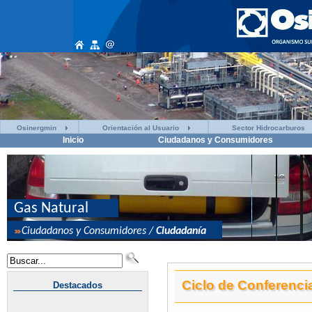
Osinergmin
Orientación al Usuario
Sector Hidrocarburos
Inicio
Ciudadanos y Consumidores