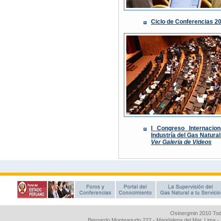
Osinergmin 2010 Tod
Bernardo Monteagudo 222 - Magdalena del Mar, Lima 