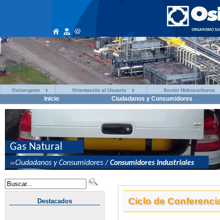
Osinergmin
Orientación al Usuario
Sector Hidrocarburos
Inicio
Ciudadanos y Consumidores