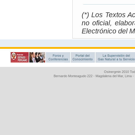
Osinergmin 2010 Tod
Bernardo Monteagudo 222 - Magdalena del Mar, Lima 