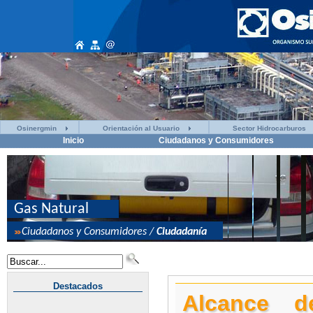
Osinergmin
Orientación al Usuario
Sector Hidrocarburos
Inicio
Ciudadanos y Consumidores