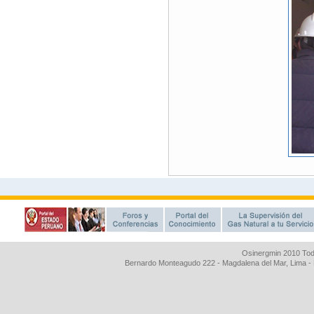
Osinergmin 2010 Tod
Bernardo Monteagudo 222 - Magdalena del Mar, Lima 