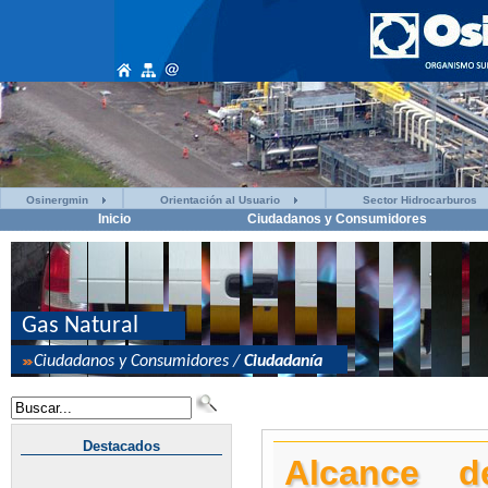
Osinergmin
Orientación al Usuario
Sector Hidrocarburos
Inicio
Ciudadanos y Consumidores