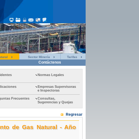
tural
Sector Minería
Tarifas
Contáctenos
identes
Normas Legales
licaciones
Empresas Supervisoras
e Inspectoras
guntas Frecuentes
Consultas,
Sugerencias y Quejas