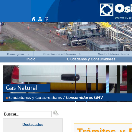
Osinergmin
Orientación al Usuario
Sector Hidrocarburos
Inicio
Ciudadanos y Consumidores