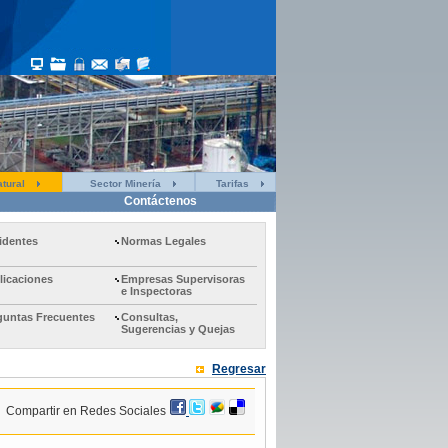
tural
Sector Minería
Tarifas
Contáctenos
identes
Normas Legales
licaciones
Empresas Supervisoras
e Inspectoras
guntas Frecuentes
Consultas,
Sugerencias y Quejas