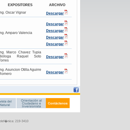
Telef�nica: 219-3410