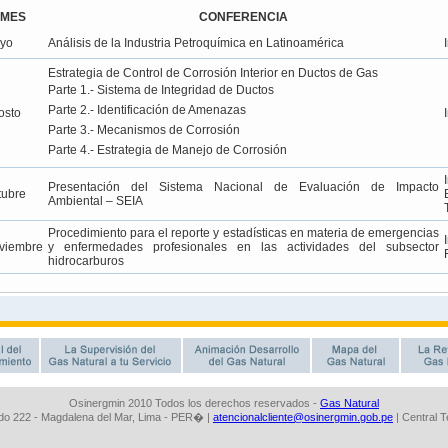
Osinergmin 2010 Todos los derechos reservados -
Gas Natural
o 222 - Magdalena del Mar, Lima - PER� |
atencionalcliente@osinergmin.gob.pe
| Central 