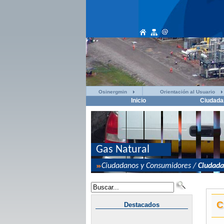
Osinergmin
Orientación al Usuario
Inicio
Ciudada