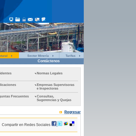
tural
Sector Minería
Tarifas
Contáctenos
identes
Normas Legales
licaciones
Empresas Supervisoras
e Inspectoras
guntas Frecuentes
Consultas,
Sugerencias y Quejas