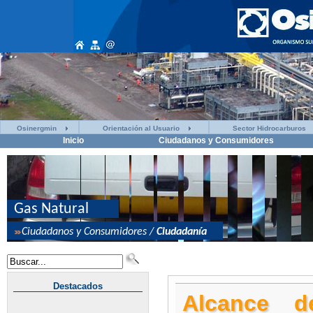
Osinergmin
Orientación al Usuario
Sector Hidrocarburos
Inicio
Ciudadanos y Consumidores