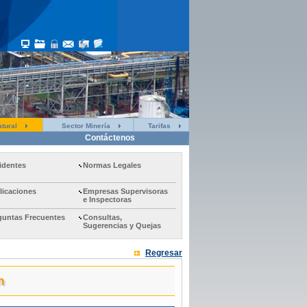
tural
Sector Minería
Tarifas
Contáctenos
identes
Normas Legales
licaciones
Empresas Supervisoras
e Inspectoras
guntas Frecuentes
Consultas,
Sugerencias y Quejas