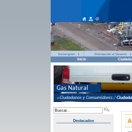
Osinergmin
Orientación al Usuario
Inicio
Ciudada