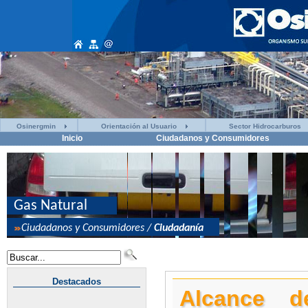
Osinergmin
Orientación al Usuario
Sector Hidrocarburos
Inicio
Ciudadanos y Consumidores