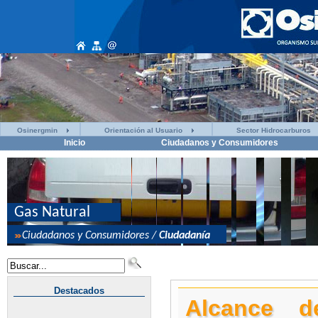
Osinergmin
Orientación al Usuario
Sector Hidrocarburos
Inicio
Ciudadanos y Consumidores