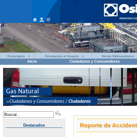
Osinergmin
Orientación al Usuario
Sector Hidrocarburos
Inicio
Ciudadanos y Consumidores