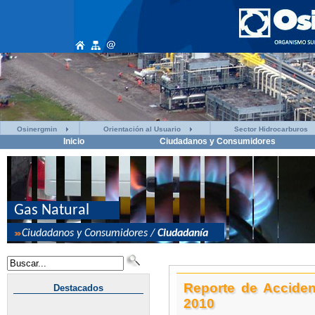
Osinergmin
Orientación al Usuario
Sector Hidrocarburos
Inicio
Ciudadanos y Consumidores