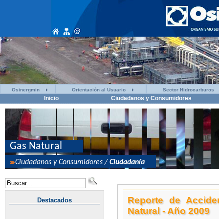
Osinergmin
Orientación al Usuario
Sector Hidrocarburos
Inicio
Ciudadanos y Consumidores